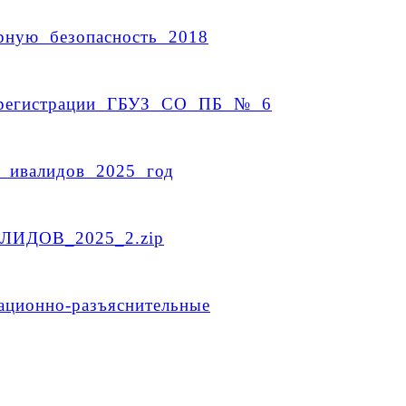
рную безопасность 2018
й регистрации ГБУЗ СО ПБ № 6
 ивалидов 2025 год
ИДОВ_2025_2.zip
ционно-разъяснительные