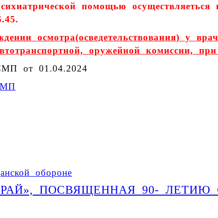
сихиатрической помощью осуществляеться 
.45.
ении осмотра(осведетельствования) у врач
втотранспортной, оружейной комиссии, при 
СМП от 01.04.2024
СМП
анской обороне
РАЙ», ПОСВЯЩЕННАЯ 90- ЛЕТИЮ