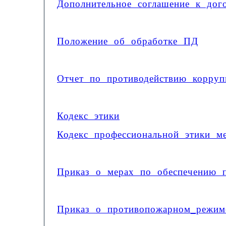
Дополнительное соглашение к д
Положение об обработке ПД
Отчет по противодействию корруп
Кодекс этики
Кодекс профессиональной этики м
Приказ о мерах по обеспечению п
Приказ о противопожарном_режим