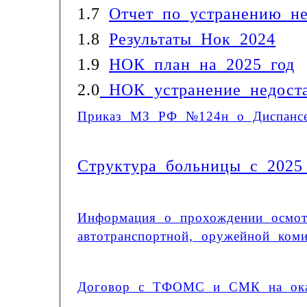
1.7
Отчет_по_устранению_не
1.8
Результаты Нок 2024
1.9
НОК план на 2025 год
2.0
НОК устранение недоста
Приказ МЗ РФ №124н о Диспансе
Структура больницы с 2025
Информация о прохождении осмотр
автотранспортной, оружейной коми
Договор с ТФОМС и СМК на ока