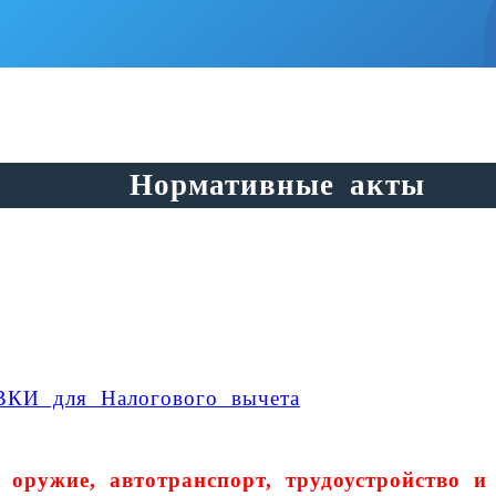
Нормативные акты
 для Налогового вычета
оружие, автотранспорт, трудоустройство и