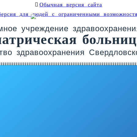
Обычная версия сайта
Версия для людей с ограниченными возможност
омное учреждение здравоохранени
иатрическая больни
тво здравоохранения Свердловск