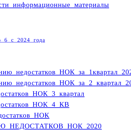
асти информационные материалы
 6 с 2024 года
ению недостатков НОК за 1квартал 2
ению недостатков НОК за 2 квартал 
достатков_НОК 3 квартал
достатков НОК 4 КВ
достатков_НОК
Ю НЕДОСТАТКОВ НОК 2020