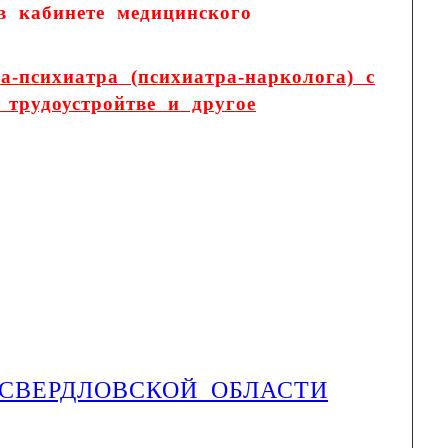
в кабинете медицинского
а-психиатра (психиатра-нарколога) с
трудоустройтве и другое
 СВЕРДЛОВСКОЙ ОБЛАСТИ