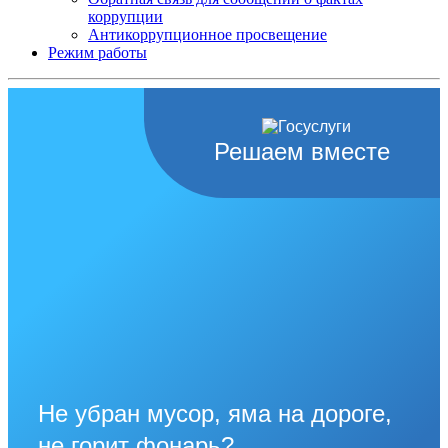
коррупции
Антикоррупционное просвещение
Режим работы
Решаем вместе
Не убран мусор, яма на дороге,
не горит фонарь?