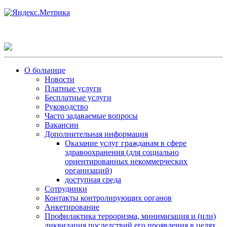
О больнице
Новости
Платные услуги
Бесплатные услуги
Руководство
Часто задаваемые вопросы
Вакансии
Дополнительная информация
Оказание услуг гражданам в сфере
здравоохранения (для социально
ориентированных некоммерческих
организаций)
доступная среда
Сотрудники
Контакты контролирующих органов
Анкетирование
Профилактика терроризма, минимизация и (или)
ликвидация последствий его проявления в целях