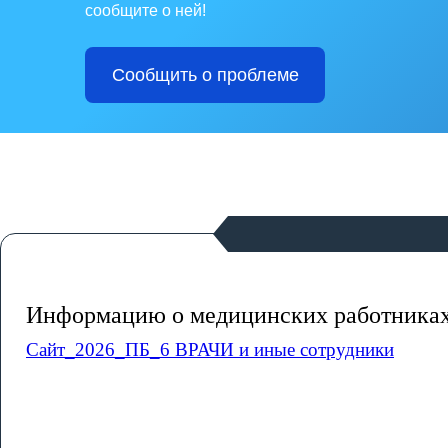
сообщите о ней!
Сообщить о проблеме
Информацию о медицинских работниках
Сайт_2026_ПБ_6 ВРАЧИ и иные сотрудники